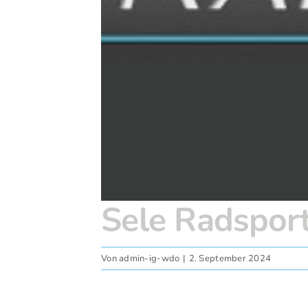
Sele Radspor
Von
admin-ig-wdo
|
2. September 2024