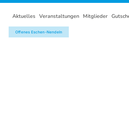
Zum
Inhalt
Aktuelles
Veranstaltungen
Mitglieder
Gutsch
springen
Offenes Eschen-Nendeln