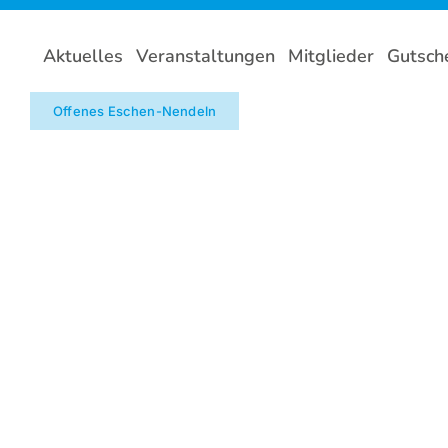
Zum
Inhalt
Aktuelles
Veranstaltungen
Mitglieder
Gutsch
springen
Offenes Eschen-Nendeln