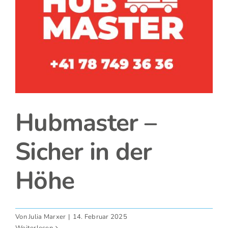
Hubmaster –
Sicher in der
Höhe
Von
Julia Marxer
|
14. Februar 2025
Weiterlesen