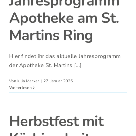
Jahresprogramm
Apotheke am St.
Fotos
Martins Ring
Hier findet ihr das aktuelle Jahresprogramm
der Apotheke St. Martins [...]
Von
Julia Marxer
|
27. Januar 2026
Weiterlesen
Herbstfest mit